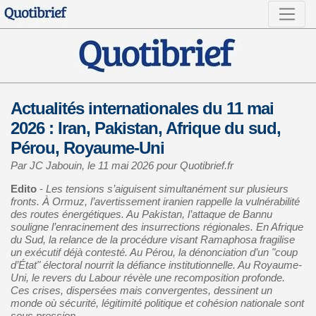
Actualités internationales du 11 mai
2026 : Iran, Pakistan, Afrique du sud,
Pérou, Royaume-Uni
Par JC Jabouin, le 11 mai 2026 pour Quotibrief.fr
Edito
-
Les tensions s’aiguisent simultanément sur plusieurs
fronts. À Ormuz, l’avertissement iranien rappelle la vulnérabilité
des routes énergétiques. Au Pakistan, l’attaque de Bannu
souligne l’enracinement des insurrections régionales. En Afrique
du Sud, la relance de la procédure visant Ramaphosa fragilise
un exécutif déjà contesté. Au Pérou, la dénonciation d’un "coup
d’État" électoral nourrit la défiance institutionnelle. Au Royaume-
Uni, le revers du Labour révèle une recomposition profonde.
Ces crises, dispersées mais convergentes, dessinent un
monde où sécurité, légitimité politique et cohésion nationale sont
sous pression.