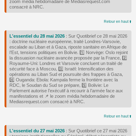
zoom média hebdomadaire de Mediasrequest.com
consacré à NRC.
Retour en haut ⬆️
L'essentiel du 28 mai 2026
: Sur Quotibrief ce 28 mai 2026
: doctrine nucléaire européenne, traité Londres-Varsovie,
escalade au Liban et à Gaza, riposte sanitaire en Afrique de
l’Est, tensions politiques en Bolivie. 1️⃣ Norvège: Oslo rejoint
la dissuasion nucléaire avancée proposée par la France, 2️⃣
Royaume-Uni: Londres et Varsovie concluent un traité de
sécurité face à Moscou, 3️⃣ Israël: Intensification des
opérations au Liban Sud et poursuite des frappes à Gaza,
4️⃣ Ouganda: Ebola: Kampala ferme la frontière avec la
RDC, le Soudan du Sud se prépare, 5️⃣ Bolivie: Le
Parlement autorise l’exécutif à recourir à l’armée face aux
manifestations et 📌 le zoom média hebdomadaire de
Mediasrequest.com consacré à NRC.
Retour en haut ⬆️
L'essentiel du 27 mai 2026
: Sur Quotibrief ce 27 mai 2026