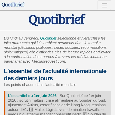
Du lundi au vendredi,
Quotibrief
sélectionne et hiérarchise les
faits marquants qui lui semblent pertinents dans le tumulte
mondial (décisions politiques, crises sociales, recompositions
diplomatiques) afin d’offrir des clés de lecture rapides et d’inviter
à la confrontation des sources à travers les médias locaux en
partenariat avec Mediasrequest.com.
L'essentiel de l'actualité internationale
des derniers jours
Les points chauds dans l'actualité mondiale
L'essentiel du 1er juin 2026
: Sur Quotibrief ce 1er juin
2026 : scrutin maltais, crise alimentaire au Soudan du Sud,
ajustement Aukus, essor financier de Hong Kong, tensions
autour d’E1. 1️⃣ Malte: Législatives: domination travailliste
avec un quatrième mandat consécutif inédit, 2️⃣ Soudan du